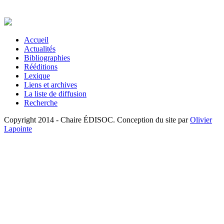
Accueil
Actualités
Bibliographies
Rééditions
Lexique
Liens et archives
La liste de diffusion
Recherche
Copyright 2014 - Chaire ÉDISOC. Conception du site par
Olivier
Lapointe