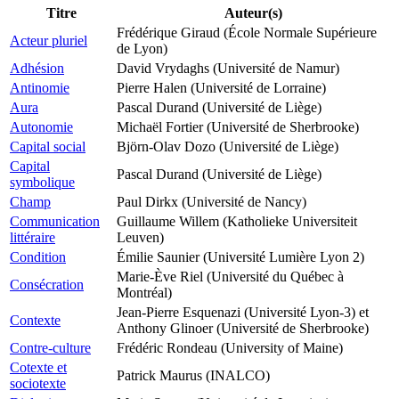
Titre
Auteur(s)
Frédérique Giraud (École Normale Supérieure
Acteur pluriel
de Lyon)
Adhésion
David Vrydaghs (Université de Namur)
Antinomie
Pierre Halen (Université de Lorraine)
Aura
Pascal Durand (Université de Liège)
Autonomie
Michaël Fortier (Université de Sherbrooke)
Capital social
Björn-Olav Dozo (Université de Liège)
Capital
Pascal Durand (Université de Liège)
symbolique
Champ
Paul Dirkx (Université de Nancy)
Communication
Guillaume Willem (Katholieke Universiteit
littéraire
Leuven)
Condition
Émilie Saunier (Université Lumière Lyon 2)
Marie-Ève Riel (Université du Québec à
Consécration
Montréal)
Jean-Pierre Esquenazi (Université Lyon-3) et
Contexte
Anthony Glinoer (Université de Sherbrooke)
Contre-culture
Frédéric Rondeau (University of Maine)
Cotexte et
Patrick Maurus (INALCO)
sociotexte