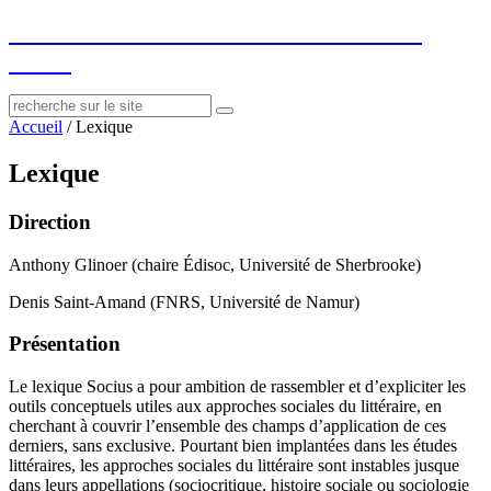
socius
: ressources sur le littéraire et le
social
Accueil
/
Lexique
Lexique
Direction
Anthony Glinoer (chaire Édisoc, Université de Sherbrooke)
Denis Saint-Amand (FNRS, Université de Namur)
Présentation
Le lexique Socius a pour ambition de rassembler et d’expliciter les
outils conceptuels utiles aux approches sociales du littéraire, en
cherchant à couvrir l’ensemble des champs d’application de ces
derniers, sans exclusive. Pourtant bien implantées dans les études
littéraires, les approches sociales du littéraire sont instables jusque
dans leurs appellations (sociocritique, histoire sociale ou sociologie