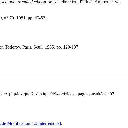
ised and extended edition
, sous la direction d’Ulrich Ammon et
al
.,
o
)
, n
70, 1981, pp. 49-52.
tan Todorov, Paris, Seuil, 1965, pp. 120-137.
/index.php/lexique/21-lexique/49-sociolecte, page consultée le 07
 de Modification 4.0 International
.