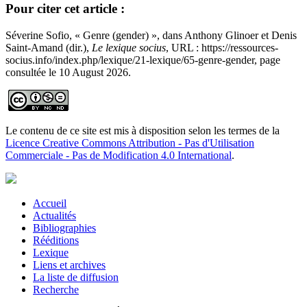
Pour citer cet article :
Séverine Sofio, « Genre (gender) », dans Anthony Glinoer et Denis
Saint-Amand (dir.),
Le lexique socius
, URL : https://ressources-
socius.info/index.php/lexique/21-lexique/65-genre-gender, page
consultée le 10 August 2026.
Le contenu de ce site est mis à disposition selon les termes de la
Licence Creative Commons Attribution - Pas d'Utilisation
Commerciale - Pas de Modification 4.0 International
.
Accueil
Actualités
Bibliographies
Rééditions
Lexique
Liens et archives
La liste de diffusion
Recherche