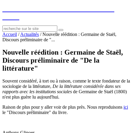
socius
: ressources sur le littéraire et le
social
Accueil
/
Actualités
/
Nouvelle réédition : Germaine de Staël,
Discours préliminaire de "...
Nouvelle réédition : Germaine de Staël,
Discours préliminaire de "De la
littérature"
Souvent considéré, à tort ou à raison, comme le texte fondateur de la
sociologie de la littérature,
De la littérature considérée dans ses
rapports avec les institutions sociales
de Germaine de Staël (1800)
n'est plus guère lu aujourd'hui.
Raison de plus pour y aller voir de plus près. Nous reproduisons
ici
le "Discours préliminaire" du livre.
Anthony Glinoer.