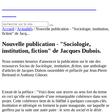
socius
: ressources sur le littéraire et le
social
Accueil
/
Actualités
/
Nouvelle publication - "Sociologie, institution,
fiction" de Jacq...
Nouvelle publication - "Sociologie,
institution, fiction" de Jacques Dubois.
Nous sommes heureux d'annoncer la publication sur le site des
ressources Socius de
Sociologie, institution, fiction
, une anthologie
d'articles de Jacques Dubois rassemblée et préfacée par Jean-Pierre
Bertrand et Anthony Glinoer.
Extrait de la préface : "Voici donc une œuvre au sens fort du terme
en ceci qu’elle est marquée d’une remarquable cohérence dans son
projet. Cette cohérence tient de la fidélité à quelques concepts-clés.
Institution
et
idéologie
en forment la paire inaugurale, sur laquelle se
greffera par la suite une autre paire : le
sens du social
et le
désir
.