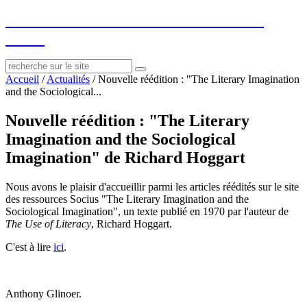
socius
: ressources sur le littéraire et le
social
Accueil
/
Actualités
/
Nouvelle réédition : "The Literary Imagination
and the Sociological...
Nouvelle réédition : "The Literary
Imagination and the Sociological
Imagination" de Richard Hoggart
Nous avons le plaisir d'accueillir parmi les articles réédités sur le site
des ressources Socius "The Literary Imagination and the
Sociological Imagination", un texte publié en 1970 par l'auteur de
The Use of
Literacy
, Richard Hoggart.
C'est à lire
ici
.
Anthony Glinoer.