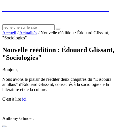
socius
: ressources sur le littéraire et le
social
Accueil
/
Actualités
/
Nouvelle réédition : Édouard Glissant,
"Sociologies"
Nouvelle réédition : Édouard Glissant,
"Sociologies"
Bonjour,
Nous avons le plaisir de rééditer deux chapitres du "Discours
antillais" d'Édouard Glissant, consacrés à la sociologie de la
littérature et de la culture.
C'est à lire
ici
.
Anthony Glinoer.