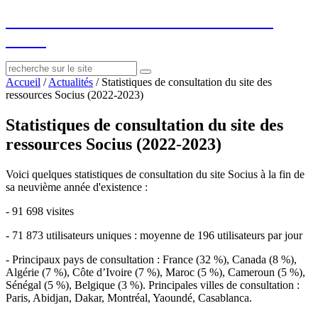
socius
: ressources sur le littéraire et le
social
Accueil
/
Actualités
/
Statistiques de consultation du site des
ressources Socius (2022-2023)
Statistiques de consultation du site des
ressources Socius (2022-2023)
Voici quelques statistiques de consultation du site Socius à la fin de
sa neuvième année d'existence :
- 91 698 visites
- 71 873 utilisateurs uniques : moyenne de 196 utilisateurs par jour
- Principaux pays de consultation : France (32 %), Canada (8 %),
Algérie (7 %), Côte d’Ivoire (7 %), Maroc (5 %), Cameroun (5 %),
Sénégal (5 %), Belgique (3 %). Principales villes de consultation :
Paris, Abidjan, Dakar, Montréal, Yaoundé, Casablanca.