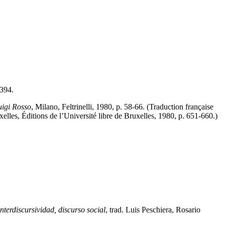
-394.
uigi Rosso
, Milano, Feltrinelli, 1980, p. 58-66. (Traduction française
xelles, Éditions de l’Université libre de Bruxelles, 1980, p. 651-660.)
interdiscursividad, discurso social
, trad. Luis Peschiera, Rosario