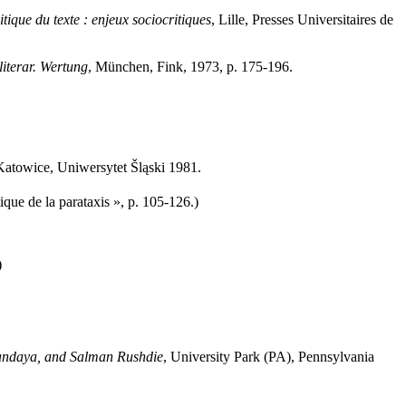
itique du texte : enjeux sociocritiques
, Lille, Presses Universitaires de
literar. Wertung
, München, Fink, 1973, p. 175-196.
Katowice, Uniwersytet Šląski 1981.
ique de la parataxis », p. 105-126.)
)
kandaya, and Salman Rushdie
, University Park (PA), Pennsylvania