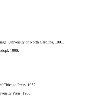
ge, University of North Carolina, 1991.
odopi, 1990.
 of Chicago Press, 1957.
versity Press, 1988.