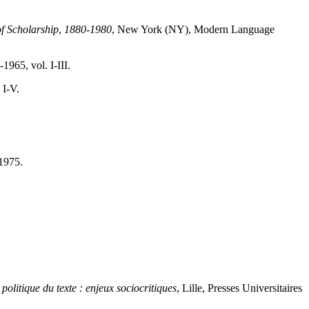
of Scholarship
,
1880-1980
, New York (NY), Modern Language
1965, vol. I-III.
 I-V.
 1975.
 politique du texte : enjeux sociocritiques
, Lille, Presses Universitaires