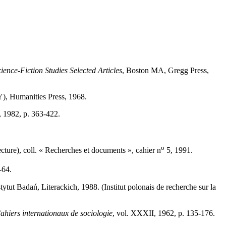
ience-Fiction Studies Selected Articles
, Boston MA, Gregg Press,
), Humanities Press, 1968.
, 1982, p. 363-422.
o
ture), coll. « Recherches et documents », cahier n
5, 1991.
-64.
ut Badań, Literackich, 1988. (Institut polonais de recherche sur la
ahiers internationaux de sociologie
, vol. XXXII, 1962, p. 135-176.