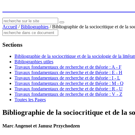
socius
: ressources sur le littéraire et le social
Accueil
/
Bibliographies
/
Bibliographie de la sociocritique et de la soc
Sections
Bibliographie de la sociocritique et de la sociologie de la littéra
Bibliographies utiles
Travaux fondamentaux de recherche et de théorie : A - F
Travaux fondamentaux de recherche et de théorie : E - H
Travaux fondamentaux de recherche et de théorie : I - L
Travaux fondamentaux de recherche et de théorie : M - Q
Travaux fondamentaux de recherche et de théorie : R - U
Travaux fondamentaux de recherche et de théorie : V - Z
Toutes les Pages
Bibliographie de la sociocritique et de la so
Marc Angenot et Janusz Przychodzen