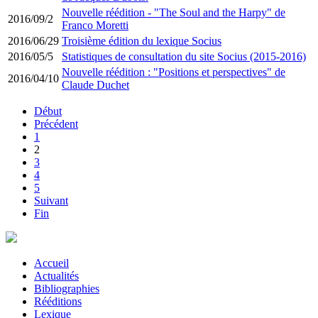
Nouvelle réédition - "The Soul and the Harpy" de
2016/09/2
Franco Moretti
2016/06/29
Troisième édition du lexique Socius
2016/05/5
Statistiques de consultation du site Socius (2015-2016)
Nouvelle réédition : "Positions et perspectives" de
2016/04/10
Claude Duchet
Début
Précédent
1
2
3
4
5
Suivant
Fin
Accueil
Actualités
Bibliographies
Rééditions
Lexique